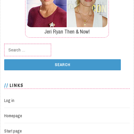
Jeri Ryan Then & Now!
Search for:
LINKS
Log in
Homepage
Start page