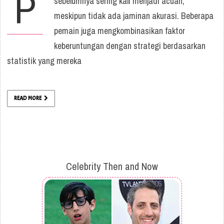
P
sebelumnya sering kali menjadi acuan,
meskipun tidak ada jaminan akurasi. Beberapa
pemain juga mengkombinasikan faktor
keberuntungan dengan strategi berdasarkan
statistik yang mereka
READ MORE
Celebrity Then and Now