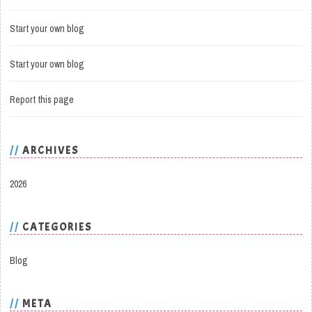
Start your own blog
Start your own blog
Report this page
ARCHIVES
2026
CATEGORIES
Blog
META